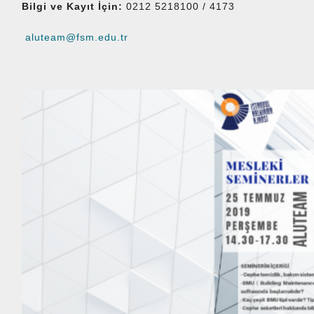
Bilgi ve Kayıt İçin:
0212 5218100 / 4173
aluteam@fsm.edu.tr