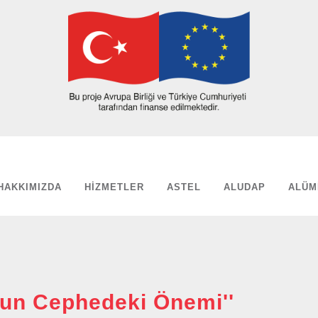
HAKKIMIZDA
HIZMETLER
ASTEL
ALUDAP
ALÜM
nun Cephedeki Önemi''