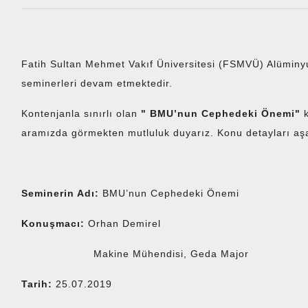
Fatih Sultan Mehmet Vakıf Üniversitesi (FSMVÜ) Alüminyu
seminerleri devam etmektedir.
Kontenjanla sınırlı olan
"
BMU’nun Cephedeki Önemi"
aramızda görmekten mutluluk duyarız. Konu detayları aş
Seminerin Adı:
BMU’nun Cephedeki Önemi
Konuşmacı:
Orhan Demirel
Makine Mühendisi, Geda Major
Tarih:
25.07.2019