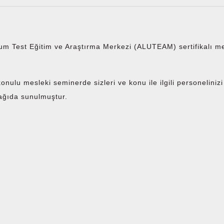
m Test Eğitim ve Araştırma Merkezi (ALUTEAM) sertifikalı me
konulu mesleki seminerde sizleri ve konu ile ilgili personeliniz
ağıda sunulmuştur.