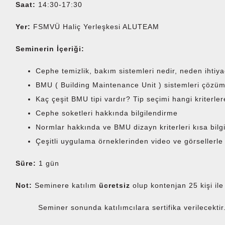
Saat:
14:30-17:30
Yer:
FSMVÜ Haliç Yerleşkesi ALUTEAM
Seminerin İçeriği:
Cephe temizlik, bakım sistemleri nedir, neden ihtiya
BMU ( Building Maintenance Unit ) sistemleri çözümle
Kaç çeşit BMU tipi vardır? Tip seçimi hangi kriterler
Cephe soketleri hakkında bilgilendirme
Normlar hakkında ve BMU dizayn kriterleri kısa bilg
Çeşitli uygulama örneklerinden video ve görsellerle
Süre:
1 gün
Not:
Seminere katılım
ücretsiz
olup kontenjan 25 kişi ile 
Seminer sonunda katılımcılara sertifika verilecektir