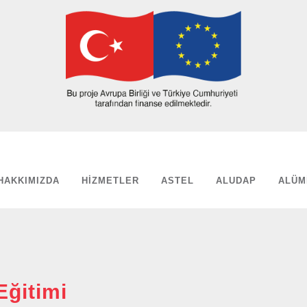
HAKKIMIZDA
HIZMETLER
ASTEL
ALUDAP
ALÜM
Eğitimi