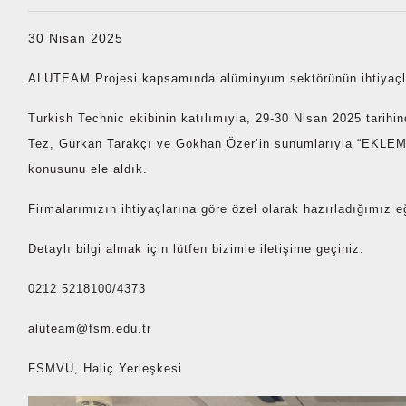
30 Nisan 2025
ALUTEAM Projesi kapsamında alüminyum sektörünün ihtiyaçla
Turkish Technic ekibinin katılımıyla, 29-30 Nisan 2025 tarih
Tez, Gürkan Tarakçı ve Gökhan Özer’in sunumlarıyla 
konusunu ele aldık.
Firmalarımızın ihtiyaçlarına göre özel olarak hazırladığımız e
Detaylı bilgi almak için lütfen bizimle iletişime geçiniz.
0212 5218100/4373
aluteam@fsm.edu.tr
FSMVÜ, Haliç Yerleşkesi