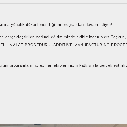
rına yönelik düzenlenen Eğitim programları devam ediyor!
inde gerçekleştirilen yedinci eğitimimizde ekibimizden Mert Coşkun
“EKLEMELİ İMALAT PROSEDÜRÜ -ADDITIVE MANUFACTURING PROCE
ğitim programlarımız uzman ekiplerimizin katkısıyla gerçekleştirili