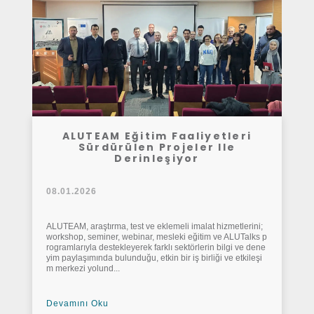
ALUTEAM Eğitim Faaliyetleri
Sürdürülen Projeler Ile
Derinleşiyor
08.01.2026
ALUTEAM, araştırma, test ve eklemeli imalat hizmetlerini;
workshop, seminer, webinar, mesleki eğitim ve ALUTalks p
rogramlarıyla destekleyerek farklı sektörlerin bilgi ve dene
yim paylaşımında bulunduğu, etkin bir iş birliği ve etkileşi
m merkezi yolund...
Devamını Oku