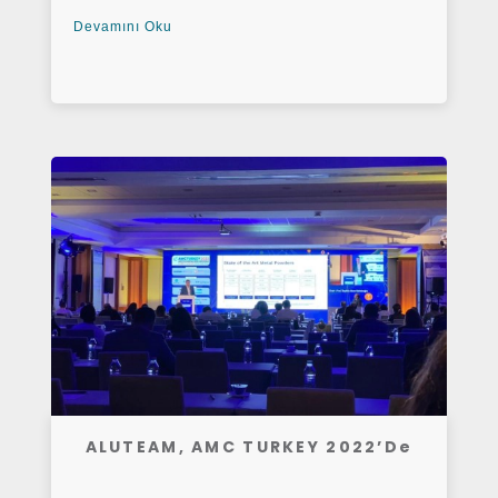
Devamını Oku
ALUTEAM, AMC TURKEY 2022’de