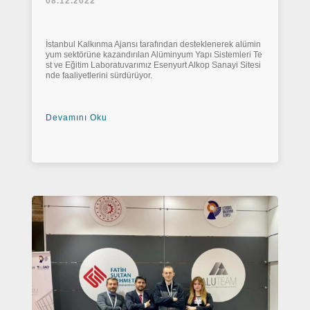
08.12.2022
İstanbul Kalkınma Ajansı tarafından desteklenerek alümin
yum sektörüne kazandırılan Alüminyum Yapı Sistemleri Te
st ve Eğitim Laboratuvarımız Esenyurt Alkop Sanayi Sitesi
nde faaliyetlerini sürdürüyor.
Devamını Oku