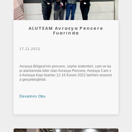
ALUTEAM Avrasya Pencere
Fuarında
17.11.2022
Avrasya Bölgesi'nin pencere, cephe sistemleri, cam ve ka
pı alanlarında lider olan Avrasya Pencere, Avrasya Cam v
e Avrasya Kapı fuarları 12-16 Kasım 2022 tarihleri arasınd
a gerçekleştirildi.
Devamını Oku