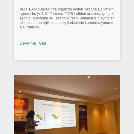
ALUTEAM bünyesinde organize edilen Yaz Staj Eğitim Pr
ogramı bu yıl 1-31 Temmuz 2025 tarihleri arasında gerçekl
eştirildi. Malzeme ve Tasarım-Üretim Birimleri için ayrı olar
ak hazırlanan eğitim planı ilgili ekiplerin koordinasyonund
a sürdürüldü.
Devamını Oku