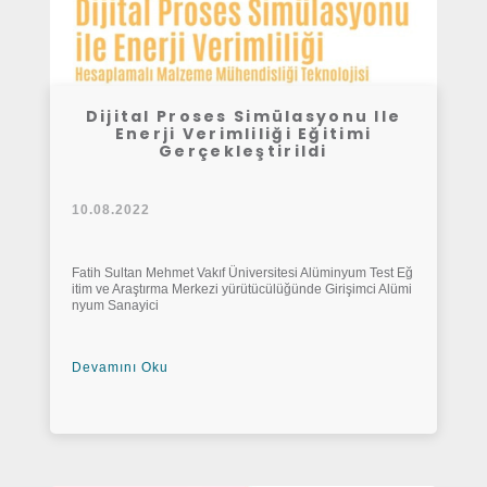
Dijital Proses Simülasyonu Ile
Enerji Verimliliği Eğitimi
Gerçekleştirildi
10.08.2022
Fatih Sultan Mehmet Vakıf Üniversitesi Alüminyum Test Eğ
itim ve Araştırma Merkezi yürütücülüğünde Girişimci Alümi
nyum Sanayici
Devamını Oku