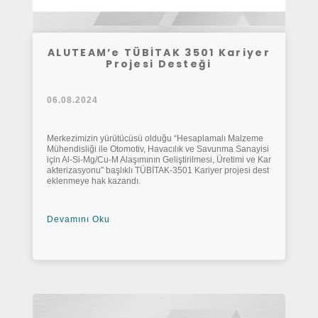
ALUTEAM’e TÜBİTAK 3501 Kariyer
Projesi Desteği
06.08.2024
Merkezimizin yürütücüsü olduğu “Hesaplamalı Malzeme
Mühendisliği ile Otomotiv, Havacılık ve Savunma Sanayisi
için Al-Si-Mg/Cu-M Alaşımının Geliştirilmesi, Üretimi ve Kar
akterizasyonu” başlıklı TÜBİTAK-3501 Kariyer projesi dest
eklenmeye hak kazandı.
Devamını Oku