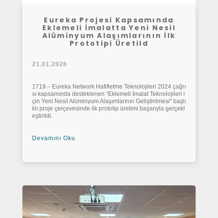
Eureka Projesi Kapsamında
Eklemeli İmalatta Yeni Nesil
Alüminyum Alaşımlarının İlk
Prototipi Üretild
21.01.2026
1719 – Eureka Network Hafifletme Teknolojileri 2024 çağrı
sı kapsamında desteklenen “Eklemeli İmalat Teknolojileri i
çin Yeni Nesil Alüminyum Alaşımlarının Geliştirilmesi” başlı
klı proje çerçevesinde ilk prototip üretimi başarıyla gerçekl
eştirildi.
Devamını Oku