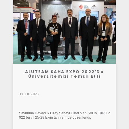
ALUTEAM SAHA EXPO 2022’de
Üniversitemizi Temsil Etti
31.10.2022
Savunma Havacılık Uzay Sanayi Fuarı olan SAHA EXPO 2
022 bu yıl 25-28 Ekim tarihlerinde düzenlendi.