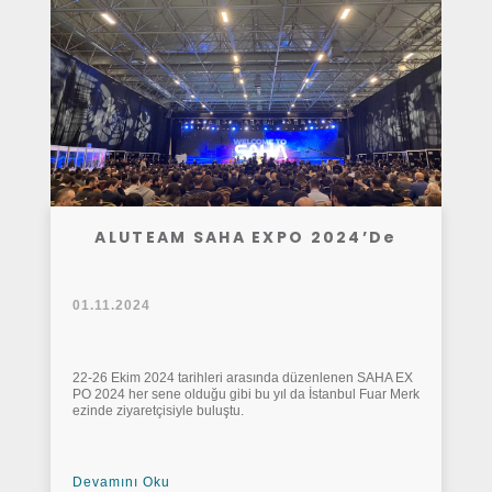
ALUTEAM SAHA EXPO 2024’de
01.11.2024
22-26 Ekim 2024 tarihleri arasında düzenlenen SAHA EX
PO 2024 her sene olduğu gibi bu yıl da İstanbul Fuar Merk
ezinde ziyaretçisiyle buluştu.
Devamını Oku