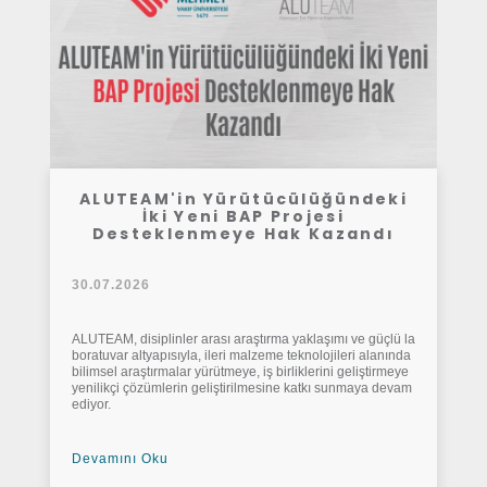
ALUTEAM'in Yürütücülüğündeki
İki Yeni BAP Projesi
Desteklenmeye Hak Kazandı
30.07.2026
ALUTEAM, disiplinler arası araştırma yaklaşımı ve güçlü la
boratuvar altyapısıyla, ileri malzeme teknolojileri alanında
bilimsel araştırmalar yürütmeye, iş birliklerini geliştirmeye
yenilikçi çözümlerin geliştirilmesine katkı sunmaya devam
ediyor.
Devamını Oku