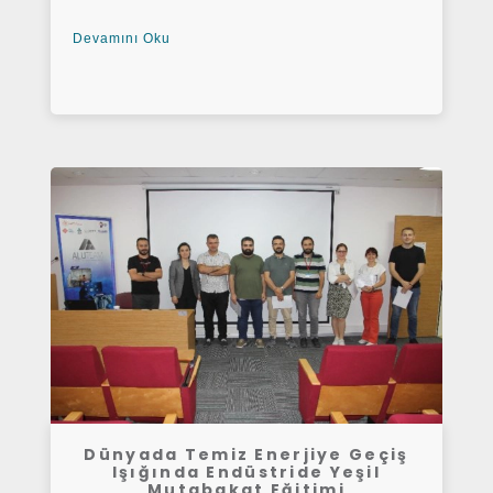
Devamını Oku
Dünyada Temiz Enerjiye Geçiş
Işığında Endüstride Yeşil
Mutabakat Eğitimi