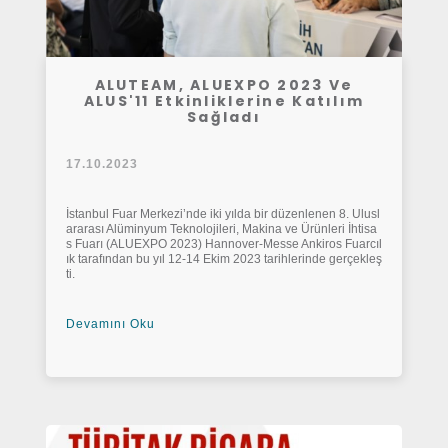
ALUTEAM, ALUEXPO 2023 Ve
ALUS'11 Etkinliklerine Katılım
Sağladı
17.10.2023
İstanbul Fuar Merkezi’nde iki yılda bir düzenlenen 8. Ulusl
ararası Alüminyum Teknolojileri, Makina ve Ürünleri İhtisa
s Fuarı (ALUEXPO 2023) Hannover-Messe Ankiros Fuarcıl
ık tarafından bu yıl 12-14 Ekim 2023 tarihlerinde gerçekleş
ti.
Devamını Oku