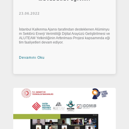
23.06.2022
İstanbul Kalkınma Ajansı tarafından desteklenen Alüminyu
m Sektörü Enerji Verimliliği Dijital Arayüzü Geliştirilmesi ve
ALUTEAM Yetkinliğinin Arttırılması Projesi kapsamında eği
tim faaliyetleri devam ediyor.
Devamını Oku